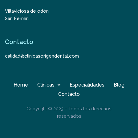
Villaviciosa de odón
San Fermín
Contacto
calidad@clinicasorigendental.com
Home
Clínicas
Especialidades
Blog
Contacto
Copyright © 2023 – Todos los derechos
reservados